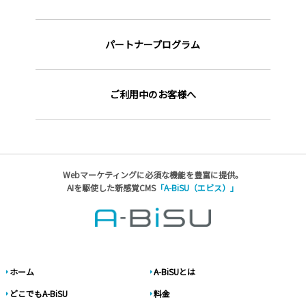
パートナープログラム
ご利用中のお客様へ
Webマーケティングに必須な機能を豊富に提供。
AIを駆使した新感覚CMS
「A-BiSU（エビス）」
ホーム
A-BiSUとは
どこでもA-BiSU
料金