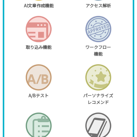
AI文章作成機能
アクセス解析
取り込み機能
ワークフロー
機能
A/Bテスト
パーソナライズ
レコメンド