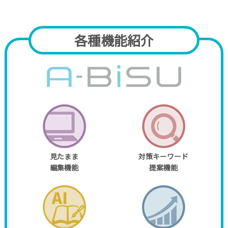
各種機能紹介
見たまま
対策キーワード
編集機能
提案機能