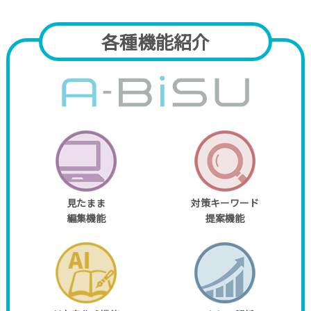
各種機能紹介
見たまま
対策キーワード
編集機能
提案機能