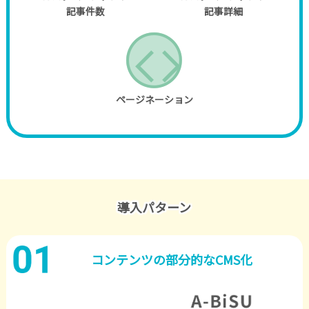
記事件数
記事詳細
ページネーション
導入パターン
コンテンツの部分的なCMS化