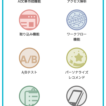
AI文章作成機能
アクセス解析
取り込み機能
ワークフロー
機能
A/Bテスト
パーソナライズ
レコメンド