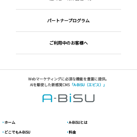
パートナープログラム
ご利用中のお客様へ
Webマーケティングに必須な機能を豊富に提供。
AIを駆使した新感覚CMS
「A-BiSU（エビス）」
ホーム
A-BiSUとは
どこでもA-BiSU
料金